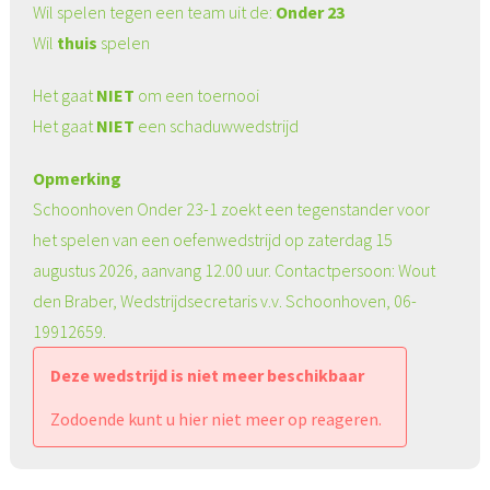
Wil spelen tegen een team uit de:
Onder 23
Wil
thuis
spelen
Het gaat
NIET
om een toernooi
Het gaat
NIET
een schaduwwedstrijd
Opmerking
Schoonhoven Onder 23-1 zoekt een tegenstander voor
het spelen van een oefenwedstrijd op zaterdag 15
augustus 2026, aanvang 12.00 uur. Contactpersoon: Wout
den Braber, Wedstrijdsecretaris v.v. Schoonhoven, 06-
19912659.
Deze wedstrijd is niet meer beschikbaar
Zodoende kunt u hier niet meer op reageren.