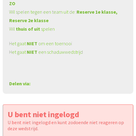
ZO
Wil spelen tegen een team uit de:
Reserve 1e klasse,
Reserve 2e klasse
Wil
thuis of uit
spelen
Het gaat
NIET
om een toernooi
Het gaat
NIET
een schaduwwedstrijd
Delen via:
U bent niet ingelogd
U bent niet ingelogd en kunt zodoende niet reageren op
deze wedstrijd.