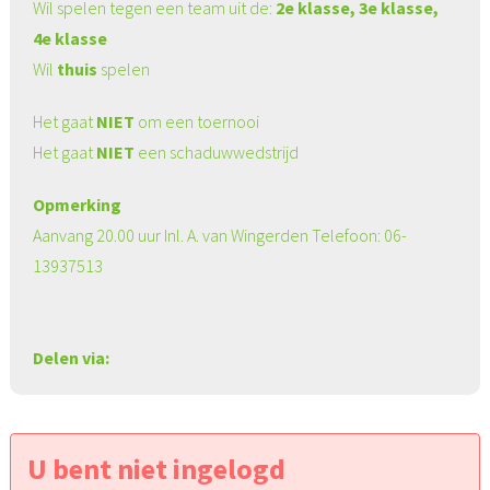
Wil spelen tegen een team uit de:
2e klasse, 3e klasse,
4e klasse
Wil
thuis
spelen
Het gaat
NIET
om een toernooi
Het gaat
NIET
een schaduwwedstrijd
Opmerking
Aanvang 20.00 uur Inl. A. van Wingerden Telefoon: 06-
13937513
Delen via:
U bent niet ingelogd