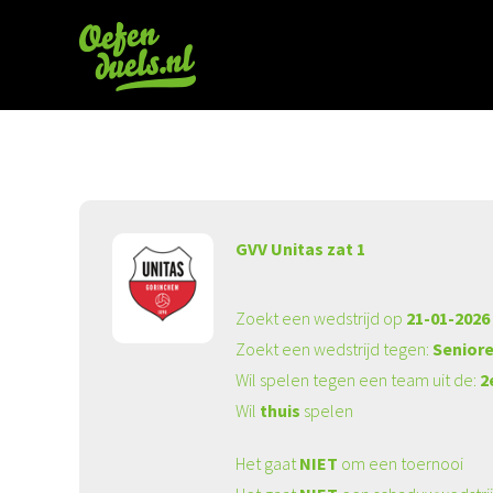
GVV Unitas zat 1
Zoekt een wedstrijd op
21-01-2026
Zoekt een wedstrijd tegen:
Seniore
Wil spelen tegen een team uit de:
2
Wil
thuis
spelen
Het gaat
NIET
om een toernooi