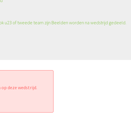
jd
ok u23 of tweede team zijn Beelden worden na wedstrijd gedeeld.
 op deze wedstrijd.