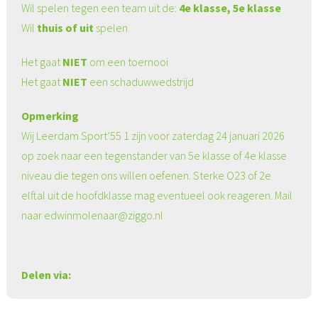
Wil spelen tegen een team uit de:
4e klasse, 5e klasse
Wil
thuis of uit
spelen
Het gaat
NIET
om een toernooi
Het gaat
NIET
een schaduwwedstrijd
Opmerking
Wij Leerdam Sport’55 1 zijn voor zaterdag 24 januari 2026
op zoek naar een tegenstander van 5e klasse of 4e klasse
niveau die tegen ons willen oefenen. Sterke O23 of 2e
elftal uit de hoofdklasse mag eventueel ook reageren. Mail
naar edwinmolenaar@ziggo.nl
Delen via: