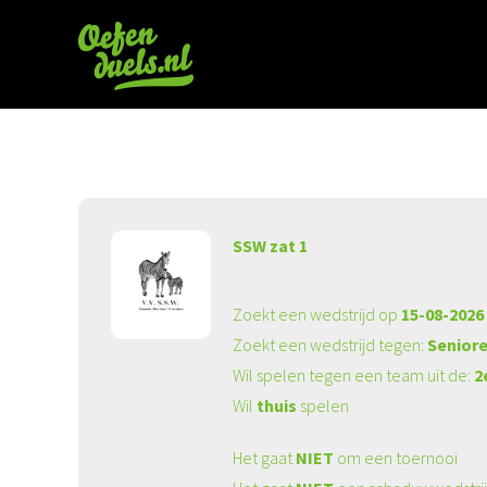
SSW zat 1
Zoekt een wedstrijd op
15-08-2026
Zoekt een wedstrijd tegen:
Seniore
Wil spelen tegen een team uit de:
2
Wil
thuis
spelen
Het gaat
NIET
om een toernooi