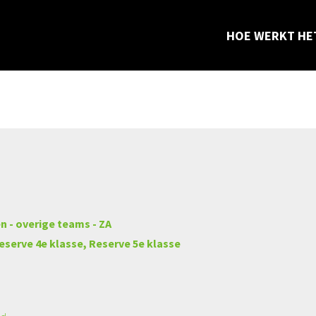
Aangeboden wedstrijd
HOE WERKT HE
n - overige teams - ZA
eserve 4e klasse, Reserve 5e klasse