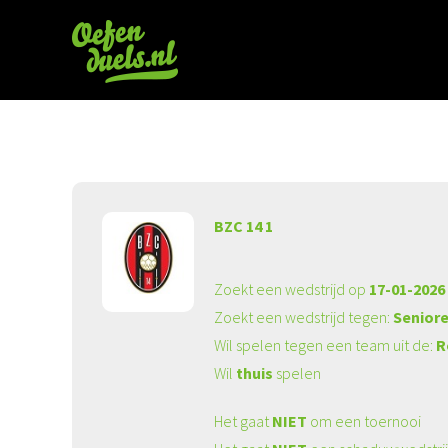
BZC 14 1
Zoekt een wedstrijd op
17-01-2026
Zoekt een wedstrijd tegen:
Seniore
Wil spelen tegen een team uit de:
R
Wil
thuis
spelen
Het gaat
NIET
om een toernooi