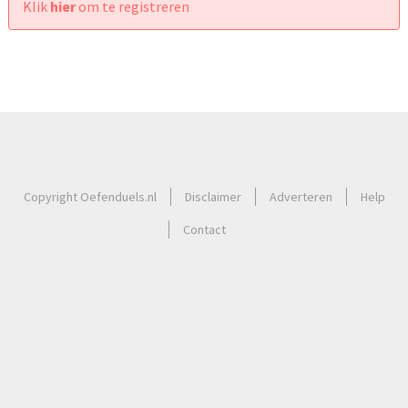
Klik
hier
om te registreren
Copyright Oefenduels.nl
Disclaimer
Adverteren
Help
Contact