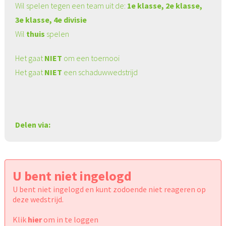
Wil spelen tegen een team uit de:
1e klasse, 2e klasse,
3e klasse, 4e divisie
Wil
thuis
spelen
Het gaat
NIET
om een toernooi
Het gaat
NIET
een schaduwwedstrijd
Delen via:
U bent niet ingelogd
U bent niet ingelogd en kunt zodoende niet reageren op
deze wedstrijd.
Klik
hier
om in te loggen