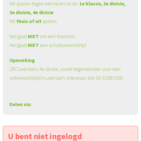
Wil spelen tegen een team uit de:
1e klasse, 2e divisie,
3e divisie, 4e divisie
Wil
thuis of uit
spelen
Het gaat
NIET
om een toernooi
Het gaat
NIET
een schaduwwedstrijd
Opmerking
LRC Leerdam, 4e divisie, zoekt tegenstander voor een
oefenwedstrijd in Leerdam. Interesse, bel 06-51963168
Delen via:
U bent niet ingelogd