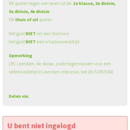
Wil spelen tegen een team uit de:
1e klasse, 2e divisie,
3e divisie, 4e divisie
Wil
thuis of uit
spelen
Het gaat
NIET
om een toernooi
Het gaat
NIET
een schaduwwedstrijd
Opmerking
LRC Leerdam, 4e divisie, zoekt tegenstander voor een
oefenwedstrijd in Leerdam. Interesse, bel 06-51963168
Delen via:
U bent niet ingelogd