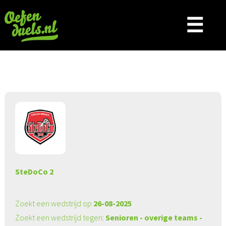
☰
Aangeboden wedstrijd
SteDoCo 2
Zoekt een wedstrijd op
26-08-2025
Zoekt een wedstrijd tegen:
Senioren - overige teams -